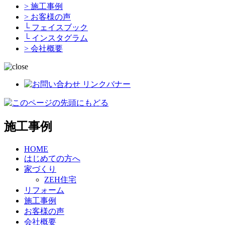
> 施工事例
> お客様の声
└ フェイスブック
└ インスタグラム
> 会社概要
施工事例
HOME
はじめての方へ
家づくり
ZEH住宅
リフォーム
施工事例
お客様の声
会社概要