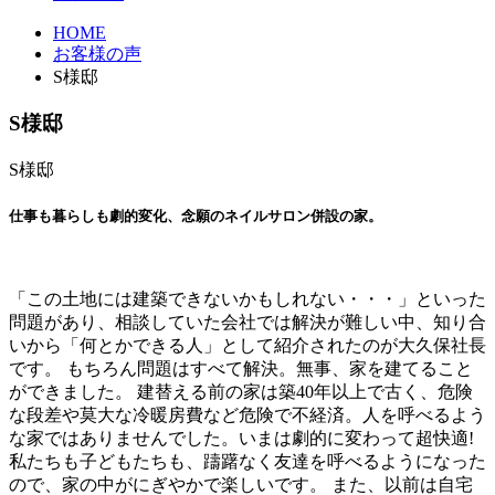
HOME
お客様の声
S様邸
S様邸
S様邸
仕事も暮らしも劇的変化、念願のネイルサロン併設の家。
「この土地には建築できないかもしれない・・・」といった
問題があり、相談していた会社では解決が難しい中、知り合
いから「何とかできる人」として紹介されたのが大久保社長
です。 もちろん問題はすべて解決。無事、家を建てること
ができました。 建替える前の家は築40年以上で古く、危険
な段差や莫大な冷暖房費など危険で不経済。人を呼べるよう
な家ではありませんでした。いまは劇的に変わって超快適!
私たちも子どもたちも、躊躇なく友達を呼べるようになった
ので、家の中がにぎやかで楽しいです。 また、以前は自宅